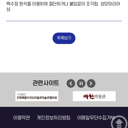
백수정 원석을 이용하여 절단하거나 붙임없이 조각함. 성모마리아
상.
목록보기
관련사이트
이전
멈춤
다음
이용약관
개인정보처리방침
이메일무단수집거부