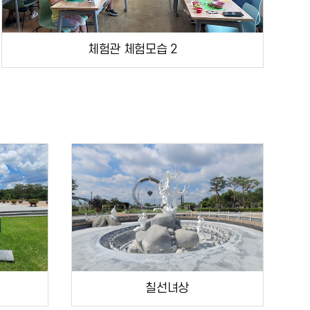
체험관 체험모습 2
칠선녀상