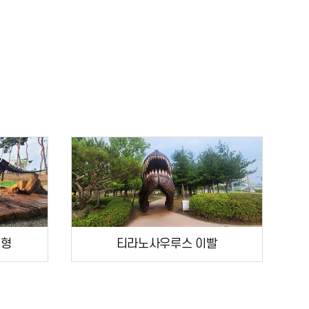
모형
티라노사우루스 이빨