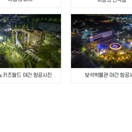
사랑의 언약돔
노키즈월드 야간 항공사진
보석박물관 야간 항공