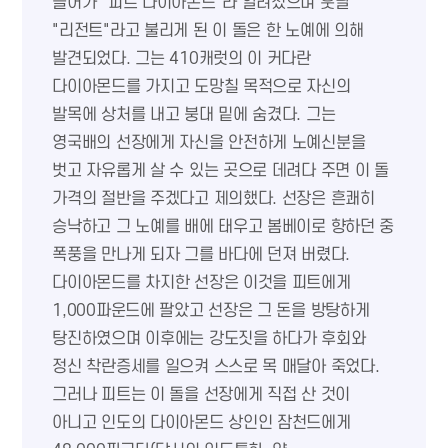
들어가 "피트 다이아몬드"라 알려졌으며 훗날
"리전트"라고 불리게 된 이 돌은 한 노예에 의해
발견되었다. 그는 410캐럿의 이 커다란
다이아몬드를 가지고 도망칠 목적으로 자신의
발목에 상처를 내고 붕대 밑에 숨겼다. 그는
영국배의 선장에게 자신을 안전하게 노예신분을
벗고 자유롭게 살 수 있는 곳으로 데려다 주면 이 돌
가격의 절반을 주겠다고 제의했다. 선장은 흔쾌히
승낙하고 그 노예를 배에 태우고 봄베이로 향하던 중
폭풍을 만나게 되자 그를 바다에 던져 버렸다.
다이아몬드를 차지한 선장은 이것을 피트에게
1,000파운드에 팔았고 선장은 그 돈을 방탕하게
탕진하였으며 이후에는 강도짓을 하다가 후회와
정신 착란증세를 일으켜 스스로 목 매달아 죽었다.
그러나 피트는 이 돌을 선장에게 직접 산 것이
아니고 인도의 다이아몬드 상인인 잠천드에게