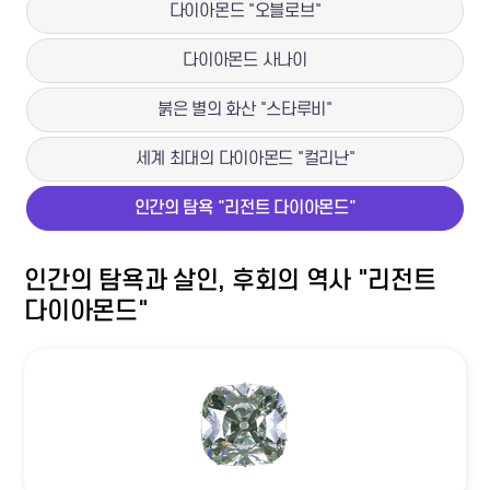
다이아몬드 "오블로브"
다이아몬드 사나이
붉은 별의 화산 "스타루비"
세계 최대의 다이아몬드 "컬리난"
인간의 탐욕 "리전트 다이아몬드"
인간의 탐욕과 살인, 후회의 역사 "리전트
다이아몬드"