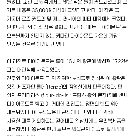
들었다. 또한 그 원석에서는 많은 작은 돌이 커트되었으며 그
커트 비용은 35,000$ 이상이 들었다고 한다. 이 작은 돌
가운데 로즈 커트의 몇 개는 러시아의 피터 대왕에게 팔렸다.
단 한 군데의 아주 작은 결함을 지닌 이 "피트 다이아몬드"는
오늘날까지 알려져 있는 커다란 다이아몬드 가운데 가장
멋있는 것으로 여겨지고 있다.
이 리전트 다이아몬드는 루이 15세의 왕관에 박혀져 1722년
그의 대관식에 사용되었다.
진주와 다이아몬드 그 외 진귀한 보석들로 장식된 이 왕관은
왕관 제조자인 론데(Ronde)의 작업실에서 만들어졌다. 맨
위의 프러더리스 (fleur- de-lis : 프랑스 왕의 문장)위에 샌시
다이아몬드를 박고 이 거대한 리전트는 정면의 밴드 위에
세트되었다. 이 보석들은 대관식이나 그 외 다른 의식에
사용할 때를 제외하고는 걷어내고 일상시에는 유리복제품을
세트하였다. 왕관은 현재 루브르 박물관의 아폴로 갤러리에