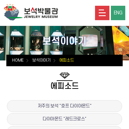
ENG
보석이야기
HOME
보석이야기
에피소드
에피소드
저주의 보석 "호프 다이아몬드"
다이아몬드 "레드크로스"