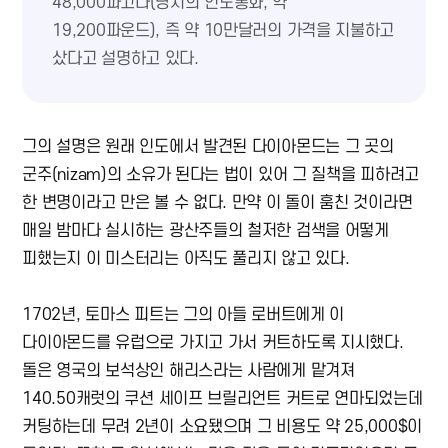
48,000파고다(당시의 인도통화, 약
19,200파운드), 즉 약 10만달러의 가격을 지불하고
샀다고 설명하고 있다.
그의 설명은 원래 인도에서 발견된 다이아몬드는 그 곳의
군주(nizam)의 소유가 된다는 법이 있어 그 질책을 피하려고
한 변명이라고 만은 볼 수 없다. 만약 이 돌이 훔친 것이라면
매일 밤마다 실시하는 광산주들의 철저한 검색을 어떻게
피했는지 이 미스터리는 아직도 풀리지 않고 있다.
1702년, 토마스 피트는 그의 아들 로버트에게 이
다이아몬드를 유럽으로 가지고 가서 커트하도록 지시했다.
돌은 영국의 보석상인 해리스라는 사람에게 맡겨져
140.50캐럿의 쿠션 세이프 브릴리언트 커트로 연마되었는데
커팅하는데 무려 2년이 소요됐으며 그 비용도 약 25,000$이