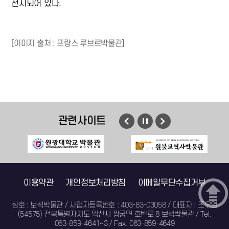
전시되어 있다.
[이미지 출처 : 프랑스 루브르박물관]
관련사이트
이전
멈춤
다음
이용약관
개인정보처리방침
이메일무단수집거부
상호 : 보석박물관 / 사업자등록번호 : 403-83-03058 / 대표자 : 조우영
(54575) 전북특별자치도 익산시 왕궁면 호반로 8 보석박물관 / Tel.
063-859-4641~3 / Fax. 063-859-4649